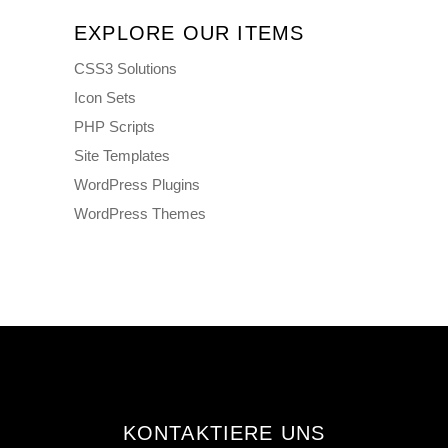
EXPLORE OUR ITEMS
CSS3 Solutions
Icon Sets
PHP Scripts
Site Templates
WordPress Plugins
WordPress Themes
KONTAKTIERE UNS