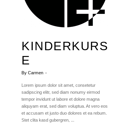
KINDERKURS
E
By
Carmen
Lorem ipsum dolor sit amet, consetetur
sadipscing elitr, sed diam nonumy eirmod
tempor invidunt ut labore et dolore magna
aliquyam erat, sed diam voluptua. At vero eos
et accusam et justo duo dolores et ea rebum.
Stet clita kasd gubergren,